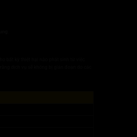
dung
.
o bất kỳ thiệt hại nào phát sinh từ việc
ằng dịch vụ sẽ không bị gián đoạn do các